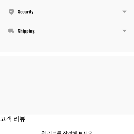
cart
Security
Shipping
고객 리뷰
첫 리뷰를 작성해 보세요