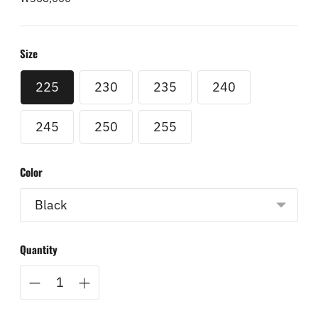
price
Size
225
230
235
240
245
250
255
Color
Quantity