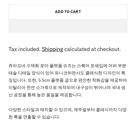
ADD TO CART
Tax included.
Shipping
calculated at checkout.
쥬라꼬네 수제화 로마 플랫폼 슈즈는 스퀘어 토쉐입에 어퍼 부분
태슬 디테일 장식이 있어 유니크하면서도 클래식한 디자인이 특
징입니다. 또한, 5.5cm 플랫폼 굽으로 편안한 착화감을 제공하며
이탈리아 천연 소가죽으로 제작되어 내구성이 뛰어나며 국내 생
산 공정을 통해 높은 품질을 제공합니다.
다양한 스타일과 매치할 수 있으며, 캐주얼부터 클래식까지 다양
한 룩을 연출할 수 있습니다.